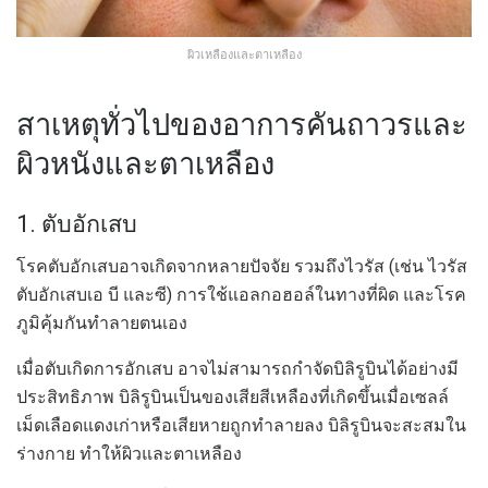
ผิวเหลืองและตาเหลือง
สาเหตุทั่วไปของอาการคันถาวรและ
ผิวหนังและตาเหลือง
1. ตับอักเสบ
โรคตับอักเสบอาจเกิดจากหลายปัจจัย รวมถึงไวรัส (เช่น ไวรัส
ตับอักเสบเอ บี และซี) การใช้แอลกอฮอล์ในทางที่ผิด และโรค
ภูมิคุ้มกันทำลายตนเอง
เมื่อตับเกิดการอักเสบ อาจไม่สามารถกำจัดบิลิรูบินได้อย่างมี
ประสิทธิภาพ บิลิรูบินเป็นของเสียสีเหลืองที่เกิดขึ้นเมื่อเซลล์
เม็ดเลือดแดงเก่าหรือเสียหายถูกทำลายลง บิลิรูบินจะสะสมใน
ร่างกาย ทำให้ผิวและตาเหลือง