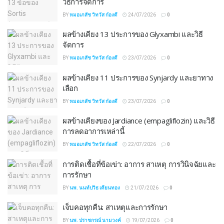
วิธีการจัดการ
BY
หมอเภสัช วิทวัส ก๋องดี
24/07/2026
0
ผลข้างเคียง 13 ประการของ Glyxambi และวิธี
จัดการ
BY
หมอเภสัช วิทวัส ก๋องดี
23/07/2026
0
ผลข้างเคียง 11 ประการของ Synjardy และยาทาง
เลือก
BY
หมอเภสัช วิทวัส ก๋องดี
23/07/2026
0
ผลข้างเคียงของ Jardiance (empagliflozin) และวิธี
การลดอาการเหล่านี้
BY
หมอเภสัช วิทวัส ก๋องดี
22/07/2026
0
การติดเชื้อที่ข้อเข่า: อาการ สาเหตุ การวินิจฉัยและ
การรักษา
BY
นพ. นนท์ปวิธ เคียนทอง
21/07/2026
0
เจ็บคอทุกคืน: สาเหตุและการรักษา
BY
นพ. ปราชกรณ์ นามวงค์
19/07/2026
0