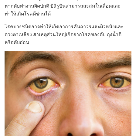
หากตับทำงานผิดปกติ บิลิรูบินสามารถสะสมในเลือดและ
ทำให้เกิดโรคดีซ่านได้
โรคบางชนิดอาจทำให้เกิดอาการคันถาวรและผิวหนังและ
ดวงตาเหลือง สาเหตุส่วนใหญ่เกิดจากโรคของตับ ถุงน้ำดี
หรือตับอ่อน