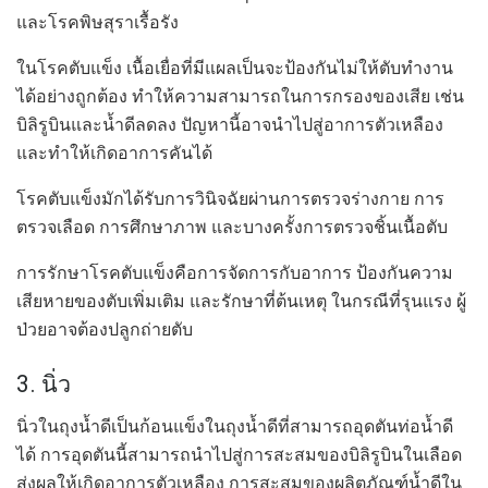
และโรคพิษสุราเรื้อรัง
ในโรคตับแข็ง เนื้อเยื่อที่มีแผลเป็นจะป้องกันไม่ให้ตับทำงาน
ได้อย่างถูกต้อง ทำให้ความสามารถในการกรองของเสีย เช่น
บิลิรูบินและน้ำดีลดลง ปัญหานี้อาจนำไปสู่อาการตัวเหลือง
และทำให้เกิดอาการคันได้
โรคตับแข็งมักได้รับการวินิจฉัยผ่านการตรวจร่างกาย การ
ตรวจเลือด การศึกษาภาพ และบางครั้งการตรวจชิ้นเนื้อตับ
การรักษาโรคตับแข็งคือการจัดการกับอาการ ป้องกันความ
เสียหายของตับเพิ่มเติม และรักษาที่ต้นเหตุ ในกรณีที่รุนแรง ผู้
ป่วยอาจต้องปลูกถ่ายตับ
3. นิ่ว
นิ่วในถุงน้ำดีเป็นก้อนแข็งในถุงน้ำดีที่สามารถอุดตันท่อน้ำดี
ได้ การอุดตันนี้สามารถนำไปสู่การสะสมของบิลิรูบินในเลือด
ส่งผลให้เกิดอาการตัวเหลือง การสะสมของผลิตภัณฑ์น้ำดีใน