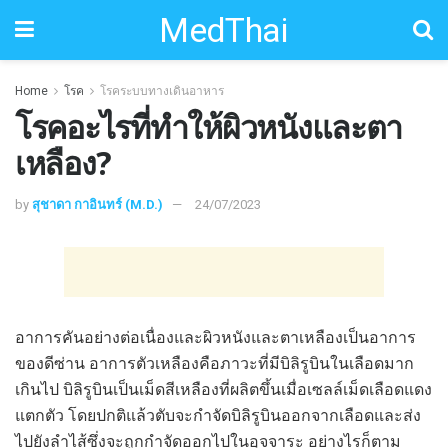
MedThai
Home
โรค
โรคระบบทางเดินอาหาร
โรคอะไรที่ทำให้ผิวหนังและตา
เหลือง?
by
สุชาดา กาอินทร์ (M.D.)
24/07/2023
อาการคันอย่างต่อเนื่องและผิวหนังและตาเหลืองเป็นอาการ
ของดีซ่าน อาการตัวเหลืองคือภาวะที่มีบิลิรูบินในเลือดมาก
เกินไป บิลิรูบินเป็นเม็ดสีเหลืองที่ผลิตขึ้นเมื่อเซลล์เม็ดเลือดแดง
แตกตัว โดยปกติแล้วตับจะกำจัดบิลิรูบินออกจากเลือดและส่ง
ไปยังลำไส้ซึ่งจะถูกกำจัดออกไปในอุจจาระ อย่างไรก็ตาม