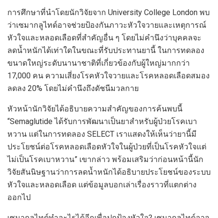
การศึกษาที่นำโดยนักวิจัยจาก University College London พบ
ว่าเซมากลูไทด์อาจช่วยป้องกันภาวะหัวใจวายและเหตุการณ์
หัวใจและหลอดเลือดที่สำคัญอื่น ๆ โดยไม่คำนึงว่าบุคคลจะ
ลดน้ำหนักได้เท่าใดในขณะที่รับประทานยานี้ ในการทดลอง
ขนาดใหญ่ระดับนานาชาติที่เกี่ยวข้องกับผู้ใหญ่มากกว่า
17,000 คน ความเสี่ยงโรคหัวใจวายและโรคหลอดเลือดสมอง
ลดลง 20% โดยไม่คำนึงถึงดัชนีมวลกาย
หัวหน้านักวิจัยได้อธิบายความสำคัญของการค้นพบนี้
“Semaglutide ได้รับการพัฒนาเป็นยาสำหรับผู้ป่วยโรคเบา
หวาน แต่ในการทดลอง SELECT เราแสดงให้เห็นว่ายานี้มี
ประโยชน์ต่อโรคหลอดเลือดหัวใจในผู้ป่วยที่เป็นโรคหัวใจแต่
ไม่เป็นโรคเบาหวาน” เขากล่าว พร้อมเสริมว่าก่อนหน้านี้นัก
วิจัยสันนิษฐานว่าการลดน้ำหนักได้อธิบายประโยชน์ของระบบ
หัวใจและหลอดเลือด แต่ข้อมูลบอกเล่าเรื่องราวที่แตกต่าง
ออกไป
เซมากลูไทด์ทำอะไรได้อีกเพื่อปกป้องหัวใจ? เซมากลูไทด์อาจ