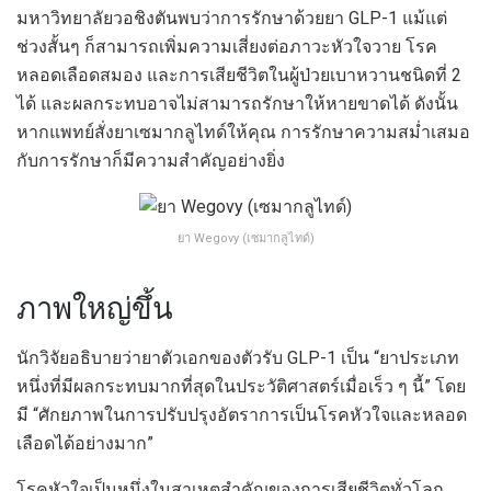
มหาวิทยาลัยวอชิงตันพบว่าการรักษาด้วยยา GLP-1 แม้แต่
ช่วงสั้นๆ ก็สามารถเพิ่มความเสี่ยงต่อภาวะหัวใจวาย โรค
หลอดเลือดสมอง และการเสียชีวิตในผู้ป่วยเบาหวานชนิดที่ 2
ได้ และผลกระทบอาจไม่สามารถรักษาให้หายขาดได้ ดังนั้น
หากแพทย์สั่งยาเซมากลูไทด์ให้คุณ การรักษาความสม่ำเสมอ
กับการรักษาก็มีความสำคัญอย่างยิ่ง
ยา Wegovy (เซมากลูไทด์)
ภาพใหญ่ขึ้น
นักวิจัยอธิบายว่ายาตัวเอกของตัวรับ GLP-1 เป็น “ยาประเภท
หนึ่งที่มีผลกระทบมากที่สุดในประวัติศาสตร์เมื่อเร็ว ๆ นี้” โดย
มี “ศักยภาพในการปรับปรุงอัตราการเป็นโรคหัวใจและหลอด
เลือดได้อย่างมาก”
โรคหัวใจเป็นหนึ่งในสาเหตุสำคัญของการเสียชีวิตทั่วโลก