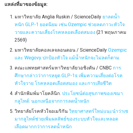
แหล่งที่มาของข้อมูล:
มหาวิทยาลัย Anglia Ruskin / ScienceDaily
ยาลดน้ำ
หนัก GLP-1 ยอดนิยม เช่น Ozempic ช่วยลดภาวะหัวใจ
วายและความเสี่ยงโรคหลอดเลือดสมอง
(21 พฤษภาคม
2569)
มหาวิทยาลัยคอลเลจลอนดอน / ScienceDaily
Ozempic
และ Wegovy ปกป้องหัวใจ แม้น้ำหนักจะไม่ลดก็ตาม
คณะแพทยศาสตร์มหาวิทยาลัยวอชิงตัน / CNBC
การ
ศึกษากล่าวว่าการหยุด GLP-1s เพิ่มความเสี่ยงต่อโรค
หัวใจวาย โรคหลอดเลือดสมอง และการเสียชีวิต
สำนักพิมพ์มาโยคลินิก.
ประโยชน์ต่อสุขภาพของเซมา
กลูไทด์: นอกเหนือจากการลดน้ำหนัก
วิทยาลัยโรคหัวใจอเมริกัน
วิทยาศาสตร์ใหม่แนะนำว่าเซ
มากลูไทด์ช่วยเพิ่มผลลัพธ์ของระบบหัวใจและหลอด
เลือดมากกว่าการลดน้ำหนัก