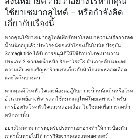
สิ่งนี้หมายความว่าอย่างไรหากคุณ
ใช้ยาเซมากลูไทด์ – หรือกำลังคิด
เกี่ยวกับเรื่องนี้
หากคุณใช้ยาเซมากลูไทด์เพื่อรักษาโรคเบาหวานหรือการลด
น้ำหนักอยู่แล้ว ประโยชน์ของหัวใจจะเป็นโบนัส ปัจจุบัน
Semaglutide ได้รับการอนุมัติให้ใช้รักษาโรคเบาหวาน
ประเภท 2 ช่วยลดน้ำหนัก รักษาโรคไขมันเกาะตับ และลด
ความเสี่ยงของปัญหาร้ายแรงเกี่ยวกับหัวใจและหลอดเลือด
และไตในบางคน
หากคุณมีโรคหัวใจและต้องต่อสู้กับภาวะน้ำหนักเกินหรือโรค
อ้วน แพทย์อาจพิจารณาใช้เซมากลูไทด์โดยเฉพาะสำหรับ
การป้องกันโรคหัวใจและหลอดเลือด ไม่ใช่แค่เพื่อการลดน้ำ
หนักเท่านั้น
อย่างไรก็ตาม การหยุดรับประทานยาอาจทำให้การป้องกัน
เหล่านั้นหายไปได้ การวิจัยจากคณะแพทยศาสตร์