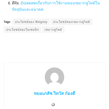
ดีRx.
อัปเดตสดเกี่ยวกับการใช้งานของเซมากลูไทด์ใน
ปัจจุบันและอนาคต
Tags:
ประโยชน์ของ Wegovy
ประโยชน์ของเซมากลูไทด์
ประโยชน์ของโอเซมปิก
เซมากลูไทด์
หมอเภสัช วิทวัส ก๋องดี