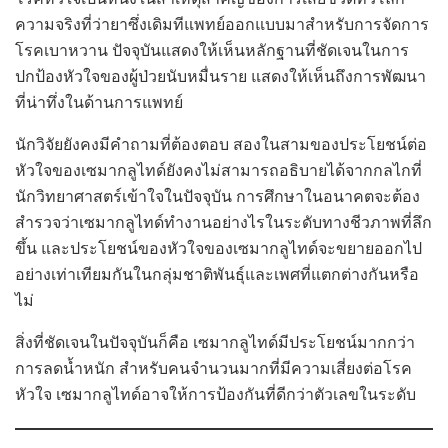
ความจริงที่ว่ายาซึ่งเดิมทีแพทย์ออกแบบมาสำหรับการจัดการ
โรคเบาหวาน ปัจจุบันแสดงให้เห็นหลักฐานที่ชัดเจนในการ
ปกป้องหัวใจของผู้ป่วยนับหมื่นราย แสดงให้เห็นถึงการพัฒนา
ที่น่าทึ่งในด้านการแพทย์
นักวิจัยยังคงมีคำถามที่ต้องตอบ สองในสามของประโยชน์ต่อ
หัวใจของเซมากลูไทด์ยังคงไม่สามารถอธิบายได้จากกลไกที่
นักวิทยาศาสตร์เข้าใจในปัจจุบัน การศึกษาในอนาคตจะต้อง
สำรวจว่าเซมากลูไทด์ทำงานอย่างไรในระดับทางชีวภาพที่ลึก
ขึ้น และประโยชน์ของหัวใจของเซมากลูไทด์จะขยายออกไป
อย่างเท่าเทียมกันในกลุ่มชาติพันธุ์และเพศที่แตกต่างกันหรือ
ไม่
สิ่งที่ชัดเจนในปัจจุบันก็คือ เซมากลูไทด์มีประโยชน์มากกว่า
การลดน้ำหนัก สำหรับคนจำนวนมากที่มีความเสี่ยงต่อโรค
หัวใจ เซมากลูไทด์อาจให้การป้องกันที่ดีกว่าตัวเลขในระดับ