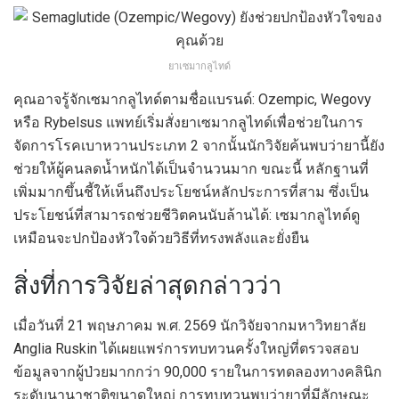
ยาเซมากลูไทด์
คุณอาจรู้จักเซมากลูไทด์ตามชื่อแบรนด์: Ozempic, Wegovy
หรือ Rybelsus แพทย์เริ่มสั่งยาเซมากลูไทด์เพื่อช่วยในการ
จัดการโรคเบาหวานประเภท 2 จากนั้นนักวิจัยค้นพบว่ายานี้ยัง
ช่วยให้ผู้คนลดน้ำหนักได้เป็นจำนวนมาก ขณะนี้ หลักฐานที่
เพิ่มมากขึ้นชี้ให้เห็นถึงประโยชน์หลักประการที่สาม ซึ่งเป็น
ประโยชน์ที่สามารถช่วยชีวิตคนนับล้านได้: เซมากลูไทด์ดู
เหมือนจะปกป้องหัวใจด้วยวิธีที่ทรงพลังและยั่งยืน
สิ่งที่การวิจัยล่าสุดกล่าวว่า
เมื่อวันที่ 21 พฤษภาคม พ.ศ. 2569 นักวิจัยจากมหาวิทยาลัย
Anglia Ruskin ได้เผยแพร่การทบทวนครั้งใหญ่ที่ตรวจสอบ
ข้อมูลจากผู้ป่วยมากกว่า 90,000 รายในการทดลองทางคลินิก
ระดับนานาชาติขนาดใหญ่ การทบทวนพบว่ายาที่มีลักษณะ