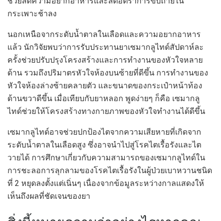
ช่วยลดความอยากอาหารและลดอัตราการขับถ่ายใน
กระเพาะช้าลง
นอกเหนือจากระดับน้ำตาลในเลือดและความอยากอาหาร
แล้ว นักวิจัยพบว่าการรับประทานยาเซมากลูไทด์สัปดาห์ละ
ครั้งช่วยปรับปรุงโครงสร้างและการทำงานของหัวใจหลาย
ด้าน รวมถึงปริมาตรหัวใจห้องบนซ้ายที่ดีขึ้น การทำงานของ
หัวใจห้องล่างซ้ายคลายตัว และขนาดของกระเป๋าหน้าท้อง
ด้านขวาดีขึ้น เมื่อเทียบกับยาหลอก พูดง่ายๆ ก็คือ เซมากลู
ไทด์ช่วยให้โครงสร้างทางกายภาพของหัวใจทำงานได้ดีขึ้น
เซมากลูไทด์อาจช่วยปกป้องไตจากความเสียหายที่เกิดจาก
ระดับน้ำตาลในเลือดสูง ซึ่งอาจนำไปสู่โรคไตเรื้อรังและไต
วายได้ การศึกษาเกี่ยวกับความสามารถของเซมากลูไทด์ใน
การชะลอการลุกลามของโรคไตเรื้อรังในผู้ป่วยเบาหวานชนิด
ที่ 2 หยุดลงตั้งแต่เนิ่นๆ เนื่องจากข้อมูลระหว่างกาลแสดงให้
เห็นถึงผลที่ชัดเจนของยา