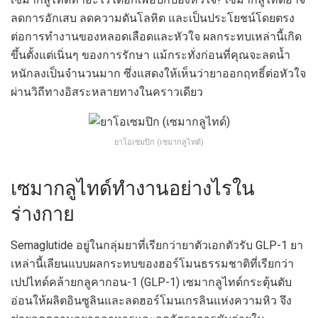
ลดการอักเสบ ลดความดันโลหิต และเป็นประโยชน์โดยตรง
ต่อการทำงานของหลอดเลือดและหัวใจ ผลกระทบเหล่านี้เกิด
ขึ้นตั้งแต่เนิ่นๆ ของการรักษา แม้กระทั่งก่อนที่คุณจะลดน้ำ
หนักลงเป็นจำนวนมาก ซึ่งแสดงให้เห็นว่ายาออกฤทธิ์ต่อหัวใจ
ผ่านวิถีทางอิสระหลายทางในคราวเดียว
ยาโอเซมปิก (เซมากลูไทด์)
เซมากลูไทด์ทำงานอย่างไรใน
ร่างกาย
Semaglutide อยู่ในกลุ่มยาที่เรียกว่ายาตัวเอกตัวรับ GLP-1 ยา
เหล่านี้เลียนแบบผลกระทบของฮอร์โมนธรรมชาติที่เรียกว่า
เปปไทด์คล้ายกลูคากอน-1 (GLP-1) เซมากลูไทด์กระตุ้นตับ
อ่อนให้ผลิตอินซูลินและลดฮอร์โมนเกรลินแห่งความหิว จึง