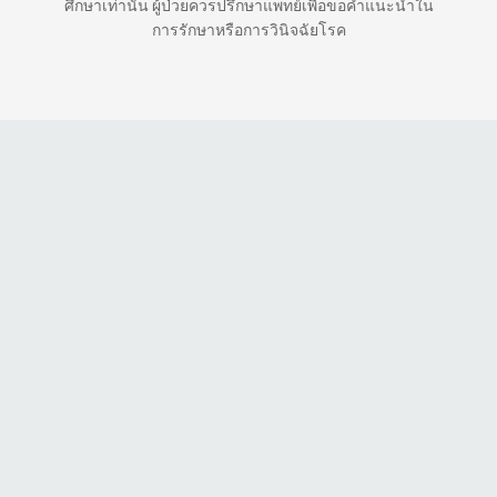
ศึกษาเท่านั้น ผู้ป่วยควรปรึกษาแพทย์เพื่อขอคำแนะนำใน
การรักษาหรือการวินิจฉัยโรค