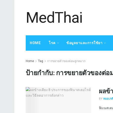
MedThai
HOME
โรค
ข้อมูลยาและการใช้ยา
Home
Tag
การขยายตัวของต่อมลูกหมาก
ป้ายกำกับ:
การขยายตัวของต่อ
ผลข้า
BY
หมอเภสัช
ฟิแนสเตอไ