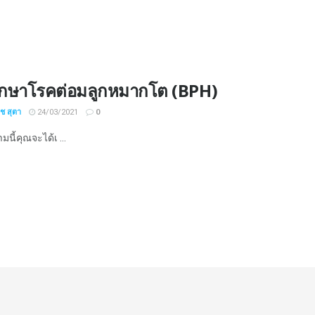
ักษาโรคต่อมลูกหมากโต (BPH)
ิช สุตา
24/03/2021
0
นี้คุณจะได้เ ...