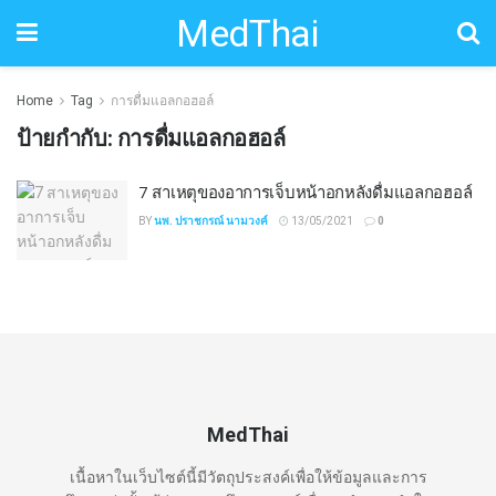
MedThai
Home
Tag
การดื่มแอลกอฮอล์
ป้ายกำกับ:
การดื่มแอลกอฮอล์
7 สาเหตุของอาการเจ็บหน้าอกหลังดื่มแอลกอฮอล์
BY
นพ. ปราชกรณ์ นามวงค์
13/05/2021
0
MedThai
เนื้อหาในเว็บไซต์นี้มีวัตถุประสงค์เพื่อให้ข้อมูลและการ