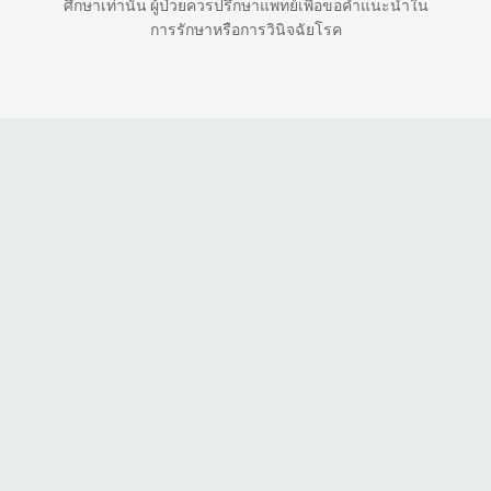
ศึกษาเท่านั้น ผู้ป่วยควรปรึกษาแพทย์เพื่อขอคำแนะนำใน
การรักษาหรือการวินิจฉัยโรค