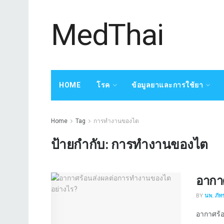
MedThai
HOME
โรค
ข้อมูลยาและการใช้ยา
Home
Tag
การทำงานของไต
ป้ายกำกับ:
การทำงานของไต
อากา
BY
นพ. ภัทร
อากาศร้อน