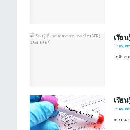
เรียน
BY
นพ. ภัทร
ไตมีบทบา
เรียน
BY
นพ. ภัทร
การทดสอบค