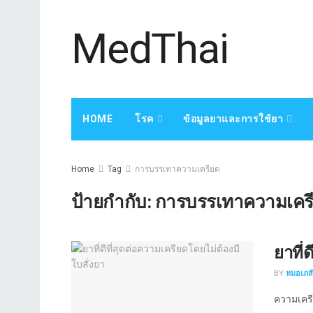
MedThai
HOME
โรค
ข้อมูลยาและการใช้ยา
Home
Tag
การบรรเทาความเครียด
ป้ายกำกับ:
การบรรเทาความเคร
ยาที่
BY
หมอเภสัช
ความเครี