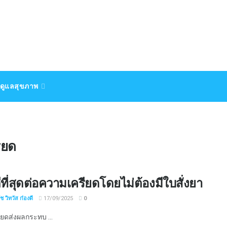
ดูแลสุขภาพ
ียด
ดีที่สุดต่อความเครียดโดยไม่ต้องมีใบสั่งยา
 วิทวัส ก๋องดี
17/09/2025
0
ยดส่งผลกระทบ ...