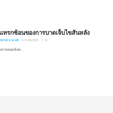
แทรกซ้อนของการบาดเจ็บไขสันหลัง
าชกรณ์ นามวงค์
31/05/2021
0
งถ่ายทอดข้อค ...