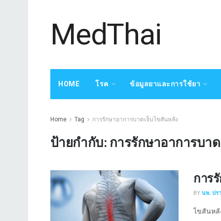
MedThai
HOME
โรค
ข้อมูลยาและการใช้ยา
Home
Tag
การรักษาอาการบาดเจ็บไขสันหลัง
ป้ายกำกับ:
การรักษาอาการบาดเ
การร
BY
นพ. ปร
ไขสันหลั