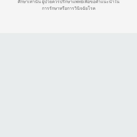
ศึกษาเท่านั้น ผู้ป่วยควรปรึกษาแพทย์เพื่อขอคำแนะนำใน
การรักษาหรือการวินิจฉัยโรค