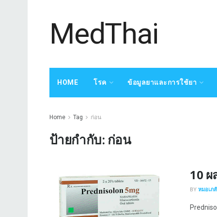
MedThai
HOME
โรค
ข้อมูลยาและการใช้ยา
Home
Tag
ก่อน
ป้ายกำกับ:
ก่อน
10 ผ
BY
หมอเภสัช
Prednisol