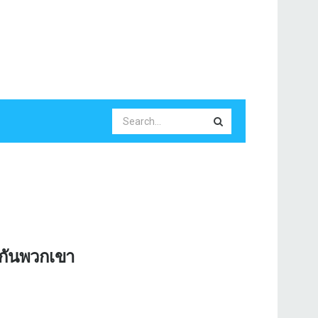
งกันพวกเขา