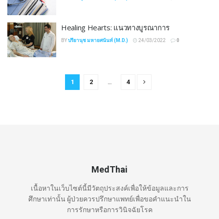
Healing Hearts: แนวทางบูรณาการ
BY
ปรียานุช มหายศนันท์ (M.D.)
24/03/2022
0
1
2
…
4
MedThai
เนื้อหาในเว็บไซต์นี้มีวัตถุประสงค์เพื่อให้ข้อมูลและการ
ศึกษาเท่านั้น ผู้ป่วยควรปรึกษาแพทย์เพื่อขอคำแนะนำใน
การรักษาหรือการวินิจฉัยโรค