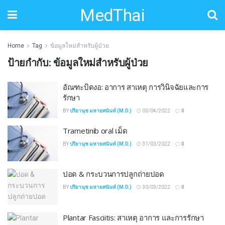
MedThai
Home
Tag
ข้อมูลใหม่สำหรับผู้ป่วย
ป้ายกำกับ:
ข้อมูลใหม่สำหรับผู้ป่วย
อัณฑะบิดงอ: อาการ สาเหตุ การวินิจฉัยและการ
รักษา
BY
ปรียานุช มหายศนันท์ (M.D.)
03/04/2022
0
Trametinib oral เม็ด
BY
ปรียานุช มหายศนันท์ (M.D.)
31/03/2022
0
ปอด & กระบวนการปลูกถ่ายปอด
BY
ปรียานุช มหายศนันท์ (M.D.)
30/03/2022
0
Plantar Fasciitis: สาเหตุ อาการ และการรักษา