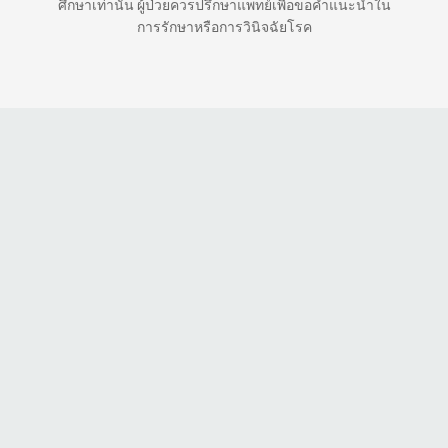
ศึกษาเท่านั้น ผู้ป่วยควรปรึกษาแพทย์เพื่อขอคำแนะนำใน
การรักษาหรือการวินิจฉัยโรค