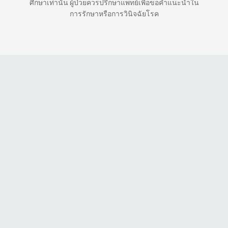
ศึกษาเท่านั้น ผู้ป่วยควรปรึกษาแพทย์เพื่อขอคำแนะนำใน
การรักษาหรือการวินิจฉัยโรค