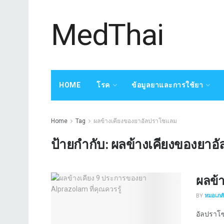
MedThai
HOME
โรค
ข้อมูลยาและการใช้ยา
Home
Tag
ผลข้างเคียงของยาอัลปราโซแลม
ป้ายกำกับ:
ผลข้างเคียงของยาอ
ผลข้า
BY
หมอเภสัช
อัลปราโซ