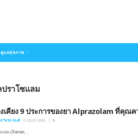
ดูแลสุขภาพ
ัลปราโซแลม
งเคียง 9 ประการของยา Alprazolam ที่คุณควร
 วิทวัส ก๋องดี
02/07/2024
0
แลม (Xanax, ...