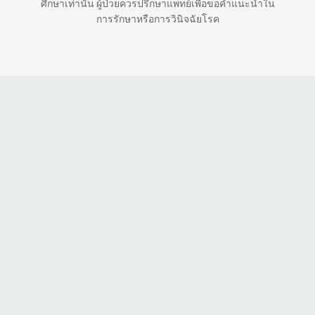
ศึกษาเท่านั้น ผู้ป่วยควรปรึกษาแพทย์เพื่อขอคำแนะนำใน
การรักษาหรือการวินิจฉัยโรค