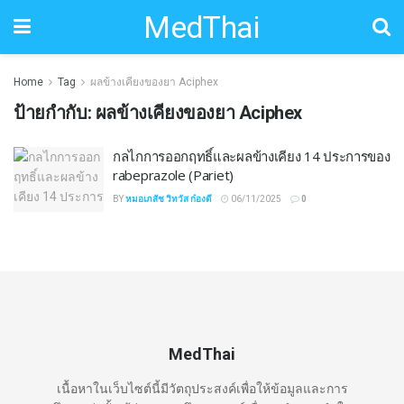
MedThai
Home
Tag
ผลข้างเคียงของยา Aciphex
ป้ายกำกับ:
ผลข้างเคียงของยา Aciphex
กลไกการออกฤทธิ์และผลข้างเคียง 14 ประการของ
rabeprazole (Pariet)
BY
หมอเภสัช วิทวัส ก๋องดี
06/11/2025
0
MedThai
เนื้อหาในเว็บไซต์นี้มีวัตถุประสงค์เพื่อให้ข้อมูลและการ