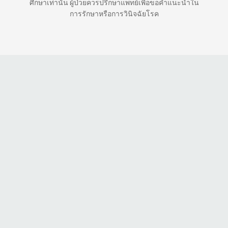
ศึกษาเท่านั้น ผู้ป่วยควรปรึกษาแพทย์เพื่อขอคำแนะนำใน
การรักษาหรือการวินิจฉัยโรค