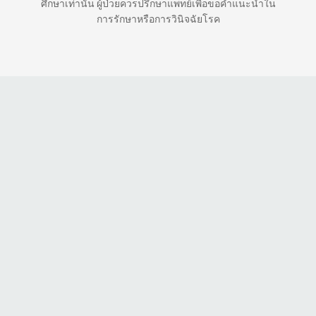
ศึกษาเท่านั้น ผู้ป่วยควรปรึกษาแพทย์เพื่อขอคำแนะนำใน
การรักษาหรือการวินิจฉัยโรค