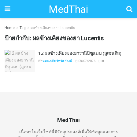
MedThai
Home
Tag
ผลข้างเคียงของยา Lucentis
ป้ายกำกับ:
ผลข้างเคียงของยา Lucentis
12 ผลข้างเคียงของยารานิบิซูแมบ (ลูเซนติส)
BY
หมอเภสัช วิทวัส ก๋องดี
08/07/2026
0
MedThai
เนื้อหาในเว็บไซต์นี้มีวัตถุประสงค์เพื่อให้ข้อมูลและการ