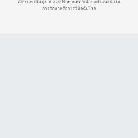
ศึกษาเท่านั้น ผู้ป่วยควรปรึกษาแพทย์เพื่อขอคำแนะนำใน
การรักษาหรือการวินิจฉัยโรค