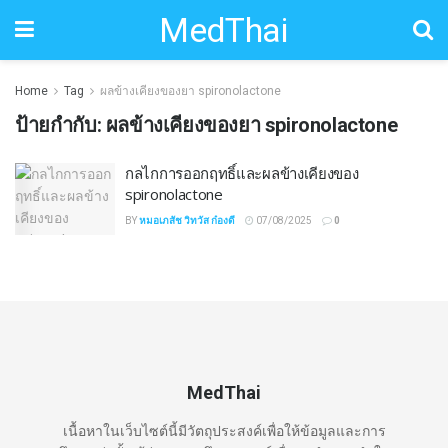
MedThai
Home
Tag
ผลข้างเคียงของยา spironolactone
ป้ายกำกับ:
ผลข้างเคียงของยา spironolactone
กลไกการออกฤทธิ์และผลข้างเคียงของ
spironolactone
BY
หมอเภสัช วิทวัส ก๋องดี
07/08/2025
0
MedThai
เนื้อหาในเว็บไซต์นี้มีวัตถุประสงค์เพื่อให้ข้อมูลและการ