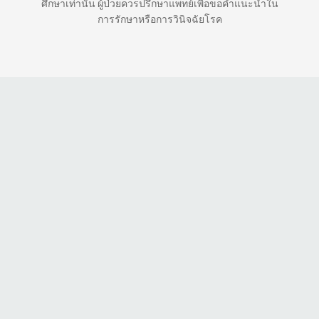
ศึกษาเท่านั้น ผู้ป่วยควรปรึกษาแพทย์เพื่อขอคำแนะนำใน
การรักษาหรือการวินิจฉัยโรค