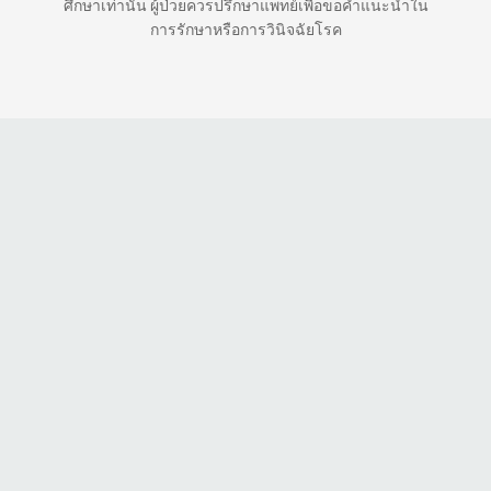
ศึกษาเท่านั้น ผู้ป่วยควรปรึกษาแพทย์เพื่อขอคำแนะนำใน
การรักษาหรือการวินิจฉัยโรค