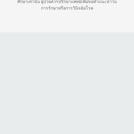
ศึกษาเท่านั้น ผู้ป่วยควรปรึกษาแพทย์เพื่อขอคำแนะนำใน
การรักษาหรือการวินิจฉัยโรค