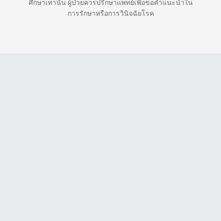
ศึกษาเท่านั้น ผู้ป่วยควรปรึกษาแพทย์เพื่อขอคำแนะนำใน
การรักษาหรือการวินิจฉัยโรค