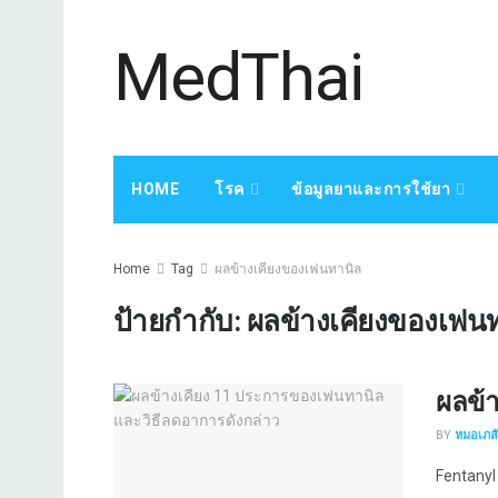
MedThai
HOME
โรค
ข้อมูลยาและการใช้ยา
Home
Tag
ผลข้างเคียงของเฟนทานิล
ป้ายกำกับ:
ผลข้างเคียงของเฟน
ผลข้
BY
หมอเภสัช
Fentanyl 