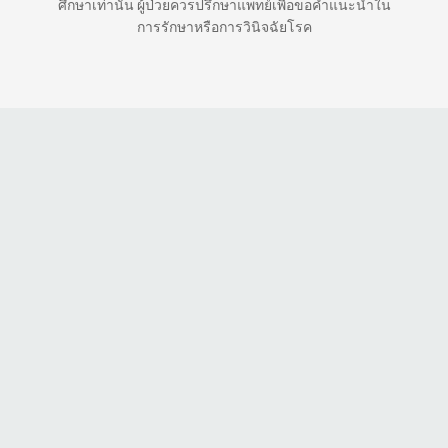
ศึกษาเท่านั้น ผู้ป่วยควรปรึกษาแพทย์เพื่อขอคำแนะนำใน
การรักษาหรือการวินิจฉัยโรค