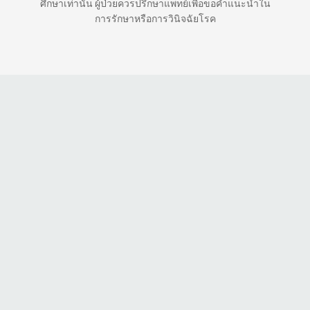
ศึกษาเท่านั้น ผู้ป่วยควรปรึกษาแพทย์เพื่อขอคำแนะนำใน
การรักษาหรือการวินิจฉัยโรค