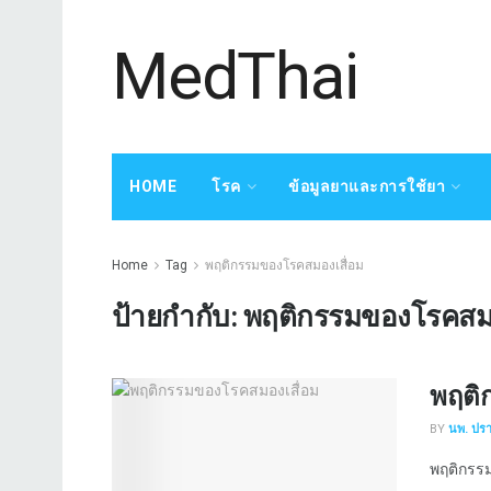
MedThai
HOME
โรค
ข้อมูลยาและการใช้ยา
Home
Tag
พฤติกรรมของโรคสมองเสื่อม
ป้ายกำกับ:
พฤติกรรมของโรคสมอ
พฤติ
BY
นพ. ปร
พฤติกรรม