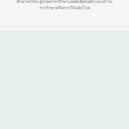
ศึกษาเท่านั้น ผู้ป่วยควรปรึกษาแพทย์เพื่อขอคำแนะนำใน
การรักษาหรือการวินิจฉัยโรค