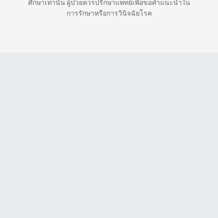
ศึกษาเท่านั้น ผู้ป่วยควรปรึกษาแพทย์เพื่อขอคำแนะนำใน
การรักษาหรือการวินิจฉัยโรค