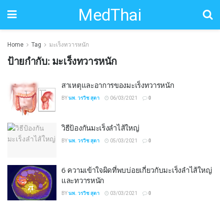
MedThai
Home
Tag
มะเร็งทวารหนัก
ป้ายกำกับ:
มะเร็งทวารหนัก
สาเหตุและอาการของมะเร็งทวารหนัก
BY
นพ. วรวิช สุตา
06/03/2021
0
วิธีป้องกันมะเร็งลำไส้ใหญ่
BY
นพ. วรวิช สุตา
05/03/2021
0
6 ความเข้าใจผิดที่พบบ่อยเกี่ยวกับมะเร็งลำไส้ใหญ่
และทวารหนัก
BY
นพ. วรวิช สุตา
03/03/2021
0