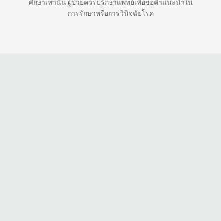
ศึกษาเท่านั้น ผู้ป่วยควรปรึกษาแพทย์เพื่อขอคำแนะนำใน
การรักษาหรือการวินิจฉัยโรค