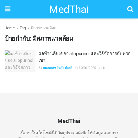
MedThai
Home
Tag
มีสภาพแวดล้อม
ป้ายกำกับ:
มีสภาพแวดล้อม
ผลข้างเคียงของ allopurinol และวิธีจัดการกับพวก
เขา
BY
หมอเภสัช วิทวัส ก๋องดี
30/04/2025
0
MedThai
เนื้อหาในเว็บไซต์นี้มีวัตถุประสงค์เพื่อให้ข้อมูลและการ