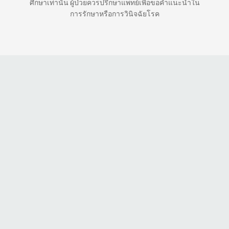
ศึกษาเท่านั้น ผู้ป่วยควรปรึกษาแพทย์เพื่อขอคำแนะนำใน
การรักษาหรือการวินิจฉัยโรค