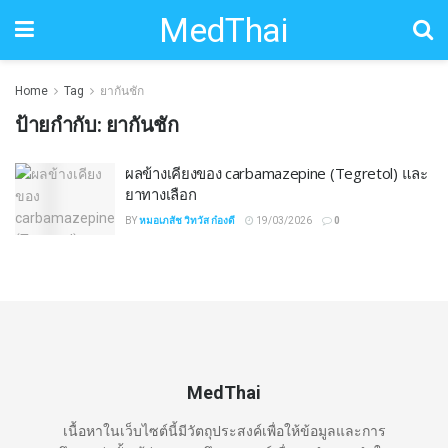
MedThai
Home
Tag
ยากันชัก
ป้ายกำกับ:
ยากันชัก
ผลข้างเคียงของ carbamazepine (Tegretol) และ
ยาทางเลือก
BY
หมอเภสัช วิทวัส ก๋องดี
19/03/2026
0
MedThai
เนื้อหาในเว็บไซต์นี้มีวัตถุประสงค์เพื่อให้ข้อมูลและการ