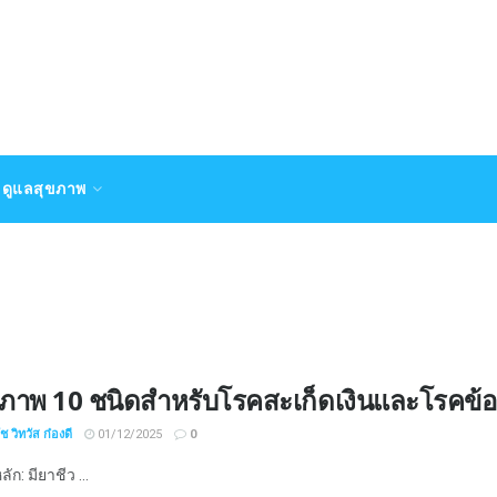
ดูแลสุขภาพ
ภาพ 10 ชนิดสำหรับโรคสะเก็ดเงินและโรคข้ออ
 วิทวัส ก๋องดี
01/12/2025
0
ัก: มียาชีว ...