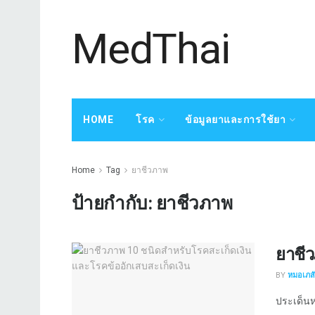
MedThai
HOME
โรค
ข้อมูลยาและการใช้ยา
Home
Tag
ยาชีวภาพ
ป้ายกำกับ:
ยาชีวภาพ
ยาชีว
BY
หมอเภสัช
ประเด็นหล