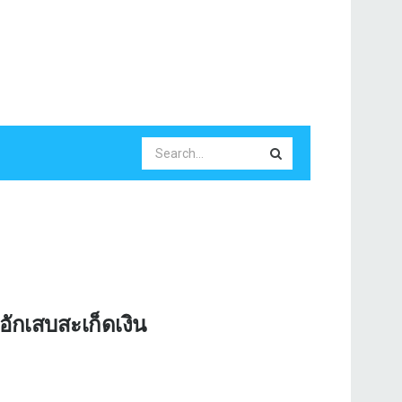
ักเสบสะเก็ดเงิน