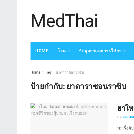
MedThai
HOME
โรค
ข้อมูลยาและการใช้ยา
Home
Tag
ยาดาราซอนราซิบ
ป้ายกำกับ:
ยาดาราซอนราซิบ
ยาใหม
BY
หมอเภสัช
มะเร็งตับ