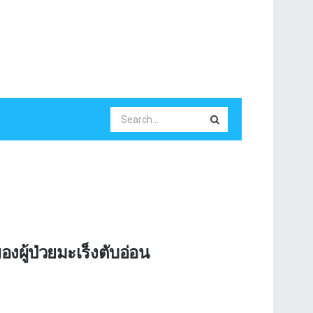
ผู้ป่วยมะเร็งตับอ่อน