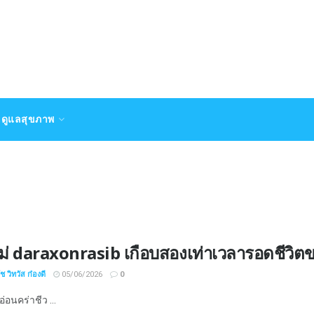
ดูแลสุขภาพ
่ daraxonrasib เกือบสองเท่าเวลารอดชีวิตของ
 วิทวัส ก๋องดี
05/06/2026
0
อ่อนคร่าชีว ...