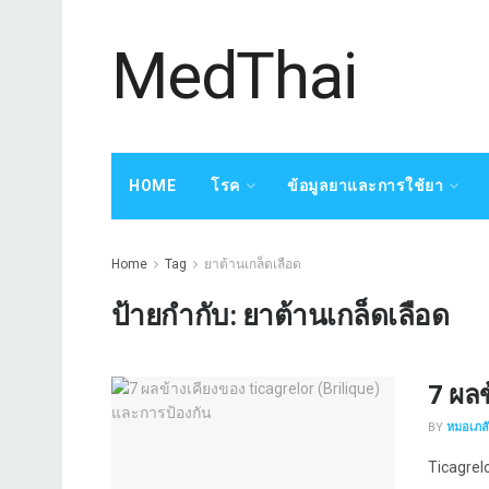
MedThai
HOME
โรค
ข้อมูลยาและการใช้ยา
Home
Tag
ยาต้านเกล็ดเลือด
ป้ายกำกับ:
ยาต้านเกล็ดเลือด
7 ผลข
BY
หมอเภสัช
Ticagrelo