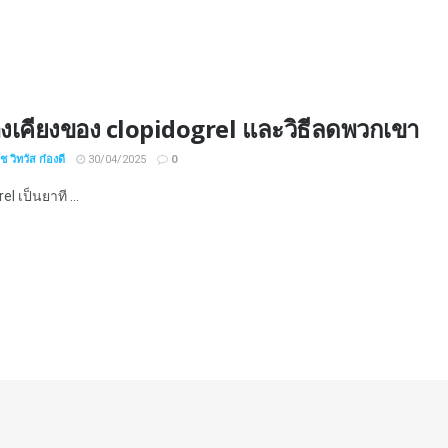
างเคียงของ clopidogrel และวิธีลดพวกเขา
 วิทวัส ก๋องดี
30/04/2025
0
el เป็นยาที ...