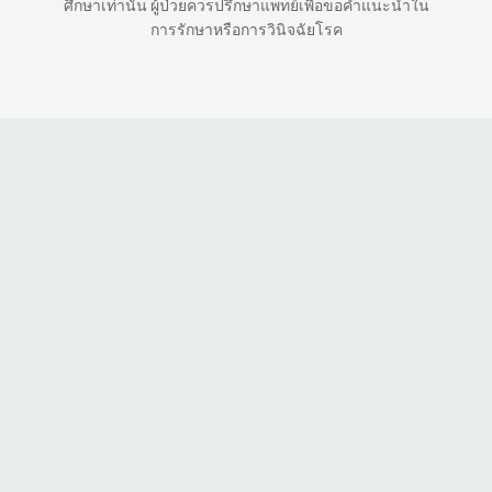
ศึกษาเท่านั้น ผู้ป่วยควรปรึกษาแพทย์เพื่อขอคำแนะนำใน
การรักษาหรือการวินิจฉัยโรค