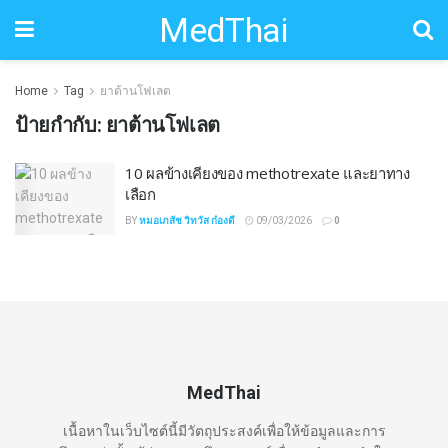
MedThai
Home
Tag
ยาต้านโฟเลต
ป้ายกำกับ:
ยาต้านโฟเลต
10 ผลข้างเคียงของ methotrexate และยาทาง
เลือก
BY
หมอเภสัช วิทวัส ก๋องดี
09/03/2026
0
MedThai
เนื้อหาในเว็บไซต์นี้มีวัตถุประสงค์เพื่อให้ข้อมูลและการ