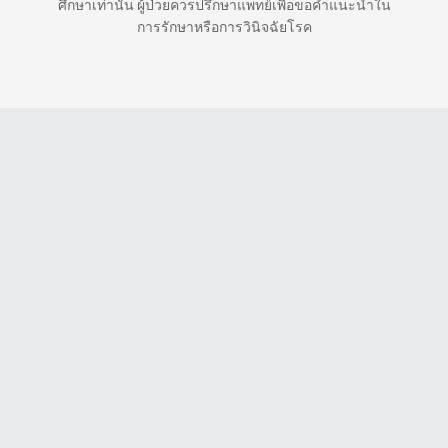
ศึกษาเท่านั้น ผู้ป่วยควรปรึกษาแพทย์เพื่อขอคำแนะนำใน
การรักษาหรือการวินิจฉัยโรค