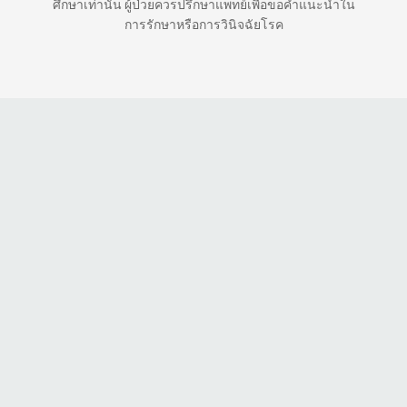
ศึกษาเท่านั้น ผู้ป่วยควรปรึกษาแพทย์เพื่อขอคำแนะนำใน
การรักษาหรือการวินิจฉัยโรค