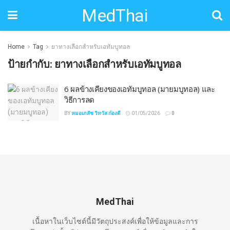
MedThai
Home
Tag
ยาทางเลือกสำหรับเอทัมบูทอล
ป้ายกำกับ:
ยาทางเลือกสำหรับเอทัมบูทอล
6 ผลข้างเคียงของเอทัมบูทอล (มายมบูทอล) และ
วิธีการลด
BY
หมอเภสัช วิทวัส ก๋องดี
01/05/2026
0
MedThai
เนื้อหาในเว็บไซต์นี้มีวัตถุประสงค์เพื่อให้ข้อมูลและการ