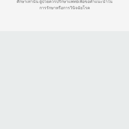
ศึกษาเท่านั้น ผู้ป่วยควรปรึกษาแพทย์เพื่อขอคำแนะนำใน
การรักษาหรือการวินิจฉัยโรค