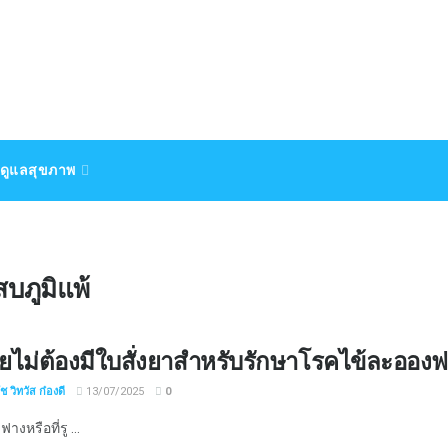
ดูแลสุขภาพ
บภูมิแพ้
ยไม่ต้องมีใบสั่งยาสำหรับรักษาโรคไข้ละออง
 วิทวัส ก๋องดี
13/07/2025
0
างหรือที่รู ...