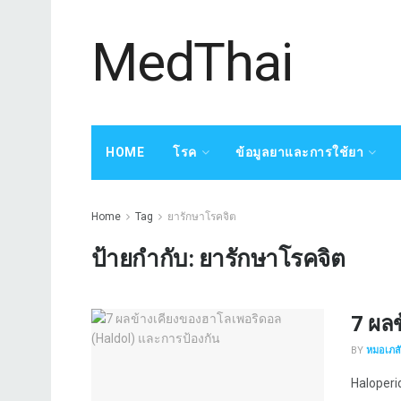
MedThai
HOME
โรค
ข้อมูลยาและการใช้ยา
Home
Tag
ยารักษาโรคจิต
ป้ายกำกับ:
ยารักษาโรคจิต
7 ผล
BY
หมอเภสัช
Haloperido