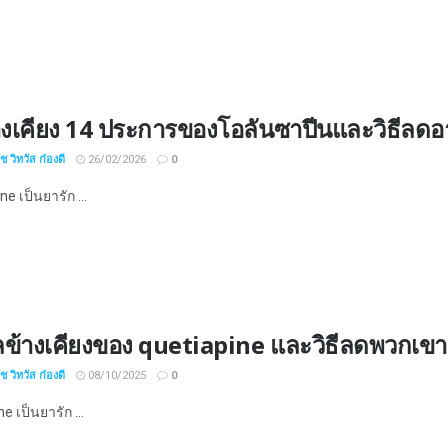
างเคียง 14 ประการของโอลันซาปีนและวิธีลด
 วิทวัส ก๋องดี
26/02/2026
0
e เป็นยารัก ...
ลข้างเคียงของ quetiapine และวิธีลดพวกเขา
 วิทวัส ก๋องดี
08/10/2025
0
e เป็นยารัก ...