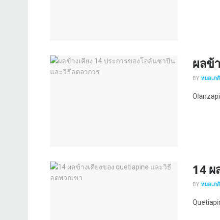
ผลข้
BY
หมอเภสัช
Olanzapin
14 ผ
BY
หมอเภสัช
Quetiapin