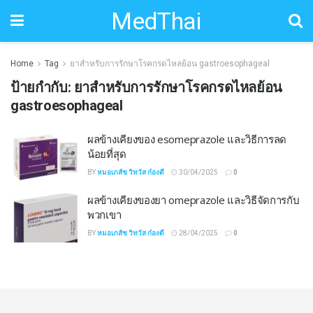
MedThai
Home
Tag
ยาสำหรับการรักษาโรคกรดไหลย้อน gastroesophageal
ป้ายกำกับ:
ยาสำหรับการรักษาโรคกรดไหลย้อน
gastroesophageal
ผลข้างเคียงของ esomeprazole และวิธีการลด
น้อยที่สุด
BY
หมอเภสัช วิทวัส ก๋องดี
30/04/2025
0
ผลข้างเคียงของยา omeprazole และวิธีจัดการกับ
พวกเขา
BY
หมอเภสัช วิทวัส ก๋องดี
28/04/2025
0