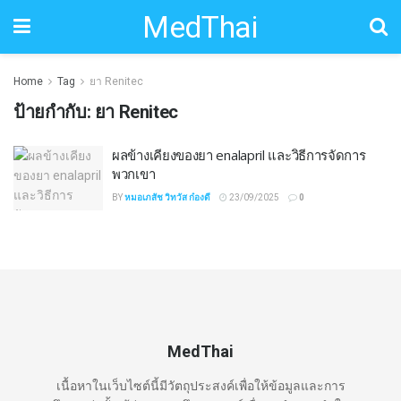
MedThai
Home
Tag
ยา Renitec
ป้ายกำกับ:
ยา Renitec
ผลข้างเคียงของยา enalapril และวิธีการจัดการ
พวกเขา
BY
หมอเภสัช วิทวัส ก๋องดี
23/09/2025
0
MedThai
เนื้อหาในเว็บไซต์นี้มีวัตถุประสงค์เพื่อให้ข้อมูลและการ