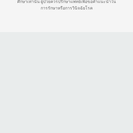
ศึกษาเท่านั้น ผู้ป่วยควรปรึกษาแพทย์เพื่อขอคำแนะนำใน
การรักษาหรือการวินิจฉัยโรค