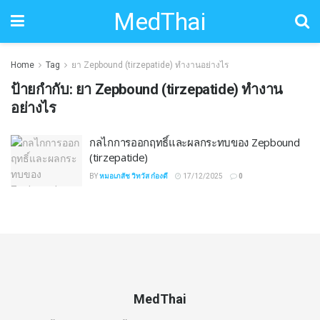
MedThai
Home
Tag
ยา Zepbound (tirzepatide) ทำงานอย่างไร
ป้ายกำกับ:
ยา Zepbound (tirzepatide) ทำงาน
อย่างไร
กลไกการออกฤทธิ์และผลกระทบของ Zepbound
(tirzepatide)
BY
หมอเภสัช วิทวัส ก๋องดี
17/12/2025
0
MedThai