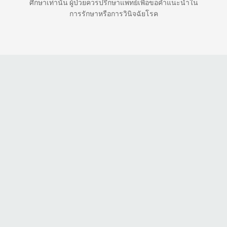
ศึกษาเท่านั้น ผู้ป่วยควรปรึกษาแพทย์เพื่อขอคำแนะนำใน
การรักษาหรือการวินิจฉัยโรค