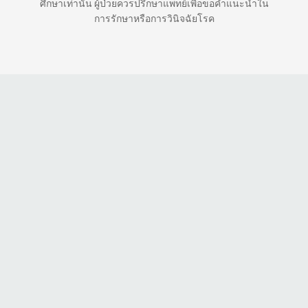
ศึกษาเท่านั้น ผู้ป่วยควรปรึกษาแพทย์เพื่อขอคำแนะนำใน
การรักษาหรือการวินิจฉัยโรค