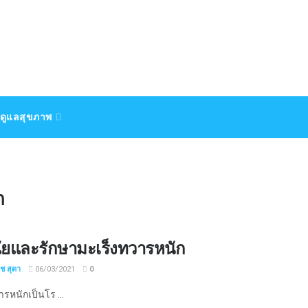
ดูแลสุขภาพ
ก
ฉัยและรักษามะเร็งทวารหนัก
ิช สุตา
06/03/2021
0
รหนักเป็นโร ...