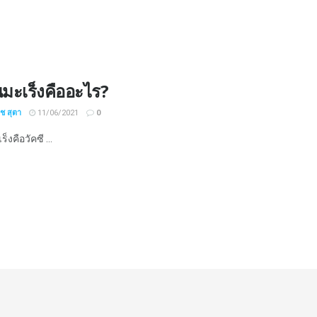
นมะเร็งคืออะไร?
ิช สุตา
11/06/2021
0
็งคือวัคซี ...