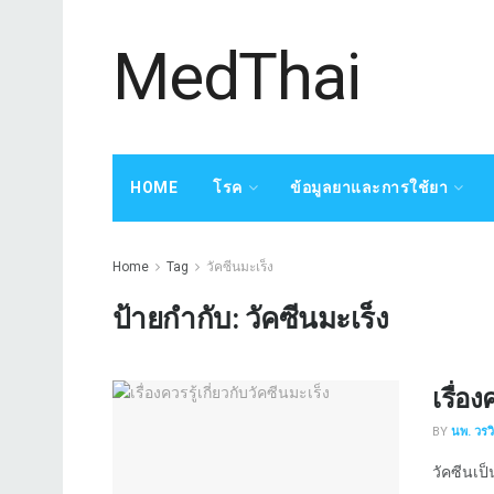
MedThai
HOME
โรค
ข้อมูลยาและการใช้ยา
Home
Tag
วัคซีนมะเร็ง
ป้ายกำกับ:
วัคซีนมะเร็ง
เรื่อง
BY
นพ. วรว
วัคซีนเป็น