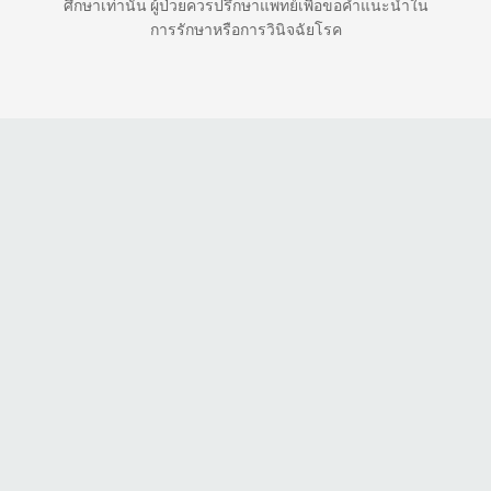
ศึกษาเท่านั้น ผู้ป่วยควรปรึกษาแพทย์เพื่อขอคำแนะนำใน
การรักษาหรือการวินิจฉัยโรค