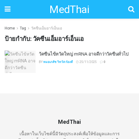
MedThai
Home
Tag
วัคซีนเอ็มอาร์เอ็นเอ
ป้ายกำกับ:
วัคซีนเอ็มอาร์เอ็นเอ
วัคซีนไข้หวัดใหญ่ mRNA อาจดีกว่าวัคซีนทั่วไป
BY
หมอเภสัช วิทวัส ก๋องดี
25/11/2025
0
MedThai
เนื้อหาในเว็บไซต์นี้มีวัตถุประสงค์เพื่อให้ข้อมูลและการ