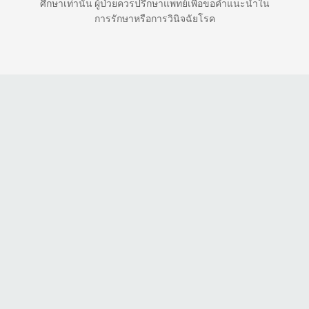
ศึกษาเท่านั้น ผู้ป่วยควรปรึกษาแพทย์เพื่อขอคำแนะนำใน
การรักษาหรือการวินิจฉัยโรค