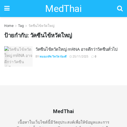
MedThai
Home
Tag
วัคซีนไข้หวัดใหญ่
ป้ายกำกับ:
วัคซีนไข้หวัดใหญ่
วัคซีนไข้หวัดใหญ่ mRNA อาจดีกว่าวัคซีนทั่วไป
BY
หมอเภสัช วิทวัส ก๋องดี
25/11/2025
0
MedThai
เนื้อหาในเว็บไซต์นี้มีวัตถุประสงค์เพื่อให้ข้อมูลและการ