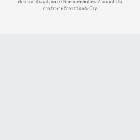
ศึกษาเท่านั้น ผู้ป่วยควรปรึกษาแพทย์เพื่อขอคำแนะนำใน
การรักษาหรือการวินิจฉัยโรค